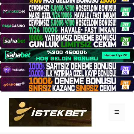
İçeriğe
atla
Menü