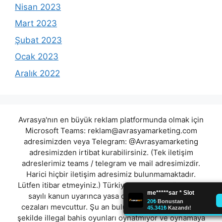
Nisan 2023
Mart 2023
Şubat 2023
Ocak 2023
Aralık 2022
Avrasya'nın en büyük reklam platformunda olmak için
Microsoft Teams:
reklam@avrasyamarketing.com
adresimizden veya Telegram: @Avrasyamarketing
adresimizden irtibat kurabilirsiniz. (Tek iletişim
adreslerimiz teams / telegram ve mail adresimizdir.
Harici hiçbir iletişim adresimiz bulunmamaktadır.
Lütfen itibar etmeyiniz.) Türkiye yasalarına göre 7258
sayılı kanun uyarınca yasa dışı bahis oynamanın
cezaları mevcuttur. Şu an bulunduğunuz site hiç bir
şekilde illegal bahis oyunları oynatmıyor ve oynamaya