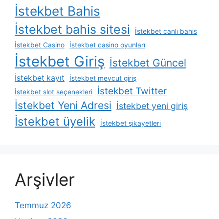
İstekbet Bahis
İstekbet bahis sitesi
İstekbet canlı bahis
İstekbet Casino
İstekbet casino oyunları
İstekbet Giriş
İstekbet Güncel
İstekbet kayıt
İstekbet mevcut giriş
İstekbet Twitter
İstekbet slot seçenekleri
İstekbet Yeni Adresi
İstekbet yeni giriş
İstekbet üyelik
İstekbet şikayetleri
Arşivler
Temmuz 2026