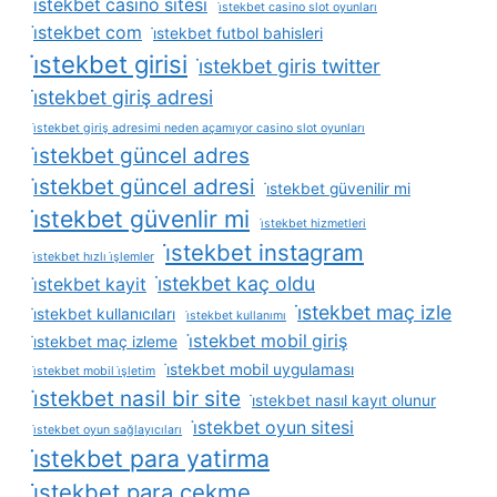
i̇stekbet casino sitesi
i̇stekbet casino slot oyunları
i̇stekbet com
i̇stekbet futbol bahisleri
i̇stekbet girisi
i̇stekbet giris twitter
i̇stekbet giriş adresi
i̇stekbet giriş adresimi neden açamıyor casino slot oyunları
i̇stekbet güncel adres
i̇stekbet güncel adresi
i̇stekbet güvenilir mi
i̇stekbet güvenlir mi
i̇stekbet hizmetleri
i̇stekbet instagram
i̇stekbet hızlı i̇şlemler
i̇stekbet kaç oldu
i̇stekbet kayit
i̇stekbet maç izle
i̇stekbet kullanıcıları
i̇stekbet kullanımı
i̇stekbet mobil giriş
i̇stekbet maç izleme
i̇stekbet mobil uygulaması
i̇stekbet mobil i̇şletim
i̇stekbet nasil bir site
i̇stekbet nasıl kayıt olunur
i̇stekbet oyun sitesi
i̇stekbet oyun sağlayıcıları
i̇stekbet para yatirma
i̇stekbet para çekme