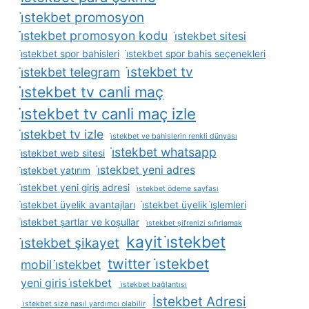
i̇stekbet promosyon
i̇stekbet promosyon kodu
i̇stekbet sitesi
i̇stekbet spor bahisleri
i̇stekbet spor bahis seçenekleri
i̇stekbet tv
i̇stekbet telegram
i̇stekbet tv canli maç
i̇stekbet tv canli maç izle
i̇stekbet tv izle
i̇stekbet ve bahislerin renkli dünyası
i̇stekbet whatsapp
i̇stekbet web sitesi
i̇stekbet yeni adres
i̇stekbet yatırım
i̇stekbet yeni giriş adresi
i̇stekbet ödeme sayfası
i̇stekbet üyelik avantajları
i̇stekbet üyelik i̇şlemleri
i̇stekbet şartlar ve koşullar
i̇stekbet şifrenizi sıfırlamak
kayit i̇stekbet
i̇stekbet şikayet
twitter i̇stekbet
mobil i̇stekbet
yeni giris i̇stekbet
i̇stekbet bağlantısı
İstekbet Adresi
i̇stekbet size nasıl yardımcı olabilir