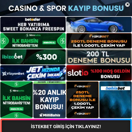
×
İSTEKBET GİRİŞ İÇİN TIKLAYINIZ!