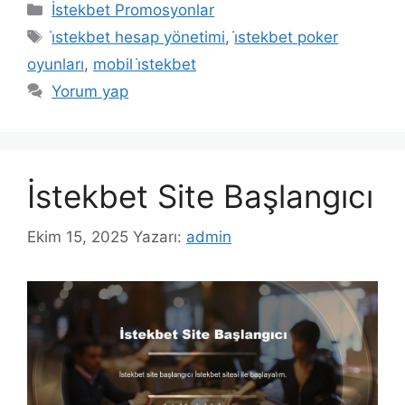
Kategoriler
İstekbet Promosyonlar
Etiketler
i̇stekbet hesap yönetimi
,
i̇stekbet poker
oyunları
,
mobil i̇stekbet
Yorum yap
İstekbet Site Başlangıcı
Ekim 15, 2025
Yazarı:
admin