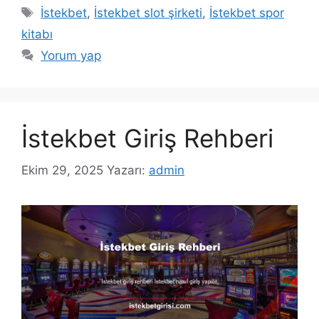
Etiketler
İstekbet
,
İstekbet slot şirketi
,
İstekbet spor
kitabı
Yorum yap
İstekbet Giriş Rehberi
Ekim 29, 2025
Yazarı:
admin