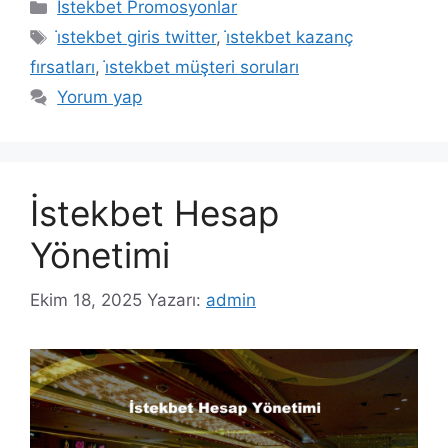
Kategoriler
İstekbet Promosyonlar
Etiketler
i̇stekbet giris twitter
,
i̇stekbet kazanç
fırsatları
,
i̇stekbet müşteri soruları
Yorum yap
İstekbet Hesap
Yönetimi
Ekim 18, 2025
Yazarı:
admin