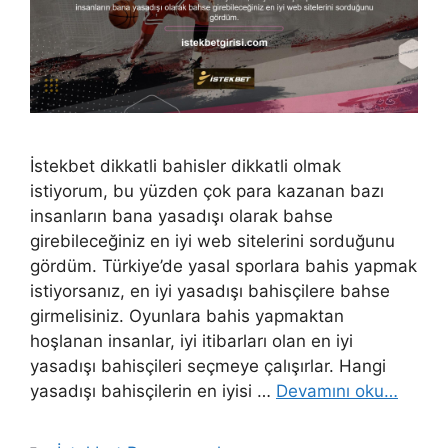
İstekbet dikkatli bahisler dikkatli olmak
istiyorum, bu yüzden çok para kazanan bazı
insanların bana yasadışı olarak bahse
girebileceğiniz en iyi web sitelerini sorduğunu
gördüm. Türkiye’de yasal sporlara bahis yapmak
istiyorsanız, en iyi yasadışı bahisçilere bahse
girmelisiniz. Oyunlara bahis yapmaktan
hoşlanan insanlar, iyi itibarları olan en iyi
yasadışı bahisçileri seçmeye çalışırlar. Hangi
yasadışı bahisçilerin en iyisi …
Devamını oku…