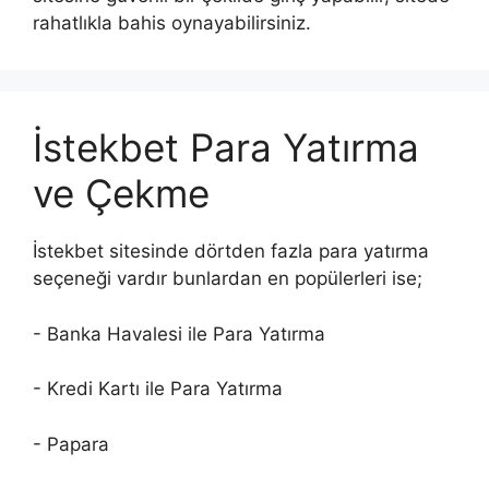
rahatlıkla bahis oynayabilirsiniz.
İstekbet Para Yatırma
ve Çekme
İstekbet sitesinde dörtden fazla para yatırma
seçeneği vardır bunlardan en popülerleri ise;
- Banka Havalesi ile Para Yatırma
- Kredi Kartı ile Para Yatırma
- Papara