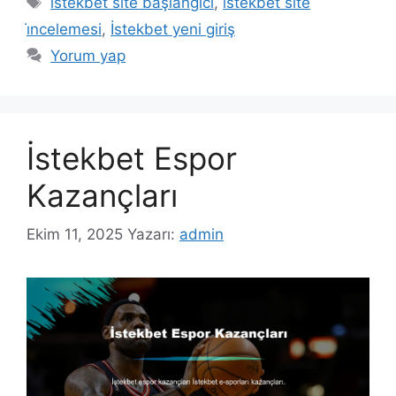
i̇stekbet site başlangıcı
,
i̇stekbet site
i̇ncelemesi
,
İstekbet yeni giriş
Yorum yap
İstekbet Espor
Kazançları
Ekim 11, 2025
Yazarı:
admin