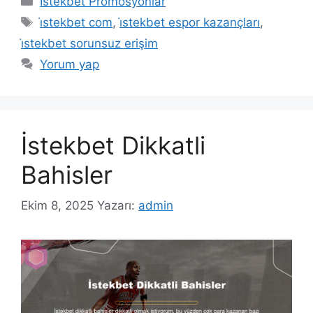
İstekbet Promosyonlar
Etiketler
i̇stekbet com
,
i̇stekbet espor kazançları
,
i̇stekbet sorunsuz erişim
Yorum yap
İstekbet Dikkatli
Bahisler
Ekim 8, 2025
Yazarı:
admin