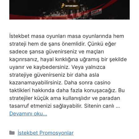
İstekbet masa oyunları masa oyunlarında hem
strateji hem de şans önemlidir. Çünkü eğer
sadece şansa güvenirseniz ve maçları
kaçırırsanız, hayal kırıklığına uğramış bir şekilde
uyanır ve kaybedersiniz. Veya yalnızca
stratejiye güvenirseniz bir daha asla
kazanamayabilirsiniz. Daha sonra casino
taktikleri hakkında daha fazla konuşacağız. Bu
stratejiler küçük ama kullanışlıdır ve paradan
tasarruf etmenizi sağlayabilir. Sitenin canlı …
Devamını oku…
Kategoriler
İstekbet Promosyonlar