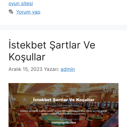
oyun sitesi
Yorum yap
İstekbet Şartlar Ve
Koşullar
Aralık 15, 2023
Yazarı:
admin