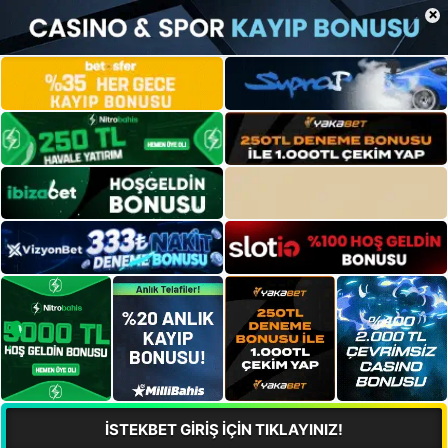
×
İSTEKBET GİRİŞ İÇİN TIKLAYINIZ!