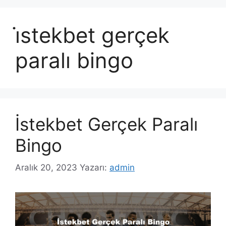
i̇stekbet gerçek
paralı bingo
İstekbet Gerçek Paralı
Bingo
Aralık 20, 2023
Yazarı:
admin