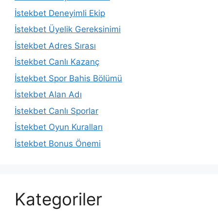
İstekbet Deneyimli Ekip
İstekbet Üyelik Gereksinimi
İstekbet Adres Sırası
İstekbet Canlı Kazanç
İstekbet Spor Bahis Bölümü
İstekbet Alan Adı
İstekbet Canlı Sporlar
İstekbet Oyun Kuralları
İstekbet Bonus Önemi
Kategoriler