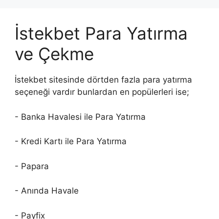
İstekbet Para Yatırma
ve Çekme
İstekbet sitesinde dörtden fazla para yatırma
seçeneği vardır bunlardan en popülerleri ise;
- Banka Havalesi ile Para Yatırma
- Kredi Kartı ile Para Yatırma
- Papara
- Anında Havale
- Payfix