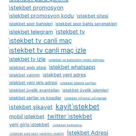
i̇stekbet promosyon
i̇stekbet promosyon kodu
i̇stekbet sitesi
i̇stekbet spor bahisleri
i̇stekbet spor bahis seçenekleri
i̇stekbet tv
i̇stekbet telegram
i̇stekbet tv canli maç
i̇stekbet tv canli maç izle
i̇stekbet tv izle
i̇stekbet ve bahislerin renkli dünyası
i̇stekbet whatsapp
i̇stekbet web sitesi
i̇stekbet yeni adres
i̇stekbet yatırım
i̇stekbet yeni giriş adresi
i̇stekbet ödeme sayfası
i̇stekbet üyelik avantajları
i̇stekbet üyelik i̇şlemleri
i̇stekbet şartlar ve koşullar
i̇stekbet şifrenizi sıfırlamak
kayit i̇stekbet
i̇stekbet şikayet
twitter i̇stekbet
mobil i̇stekbet
yeni giris i̇stekbet
i̇stekbet bağlantısı
İstekbet Adresi
i̇stekbet size nasıl yardımcı olabilir