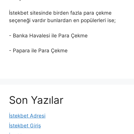
İstekbet sitesinde birden fazla para çekme
seçeneği vardır bunlardan en popülerleri ise;
- Banka Havalesi ile Para Çekme
- Papara ile Para Çekme
Son Yazılar
İstekbet Adresi
İstekbet Giriş