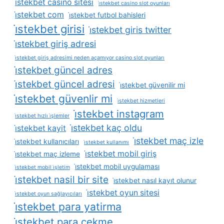
i̇stekbet casino sitesi
i̇stekbet casino slot oyunları
i̇stekbet com
i̇stekbet futbol bahisleri
i̇stekbet girisi
i̇stekbet giris twitter
i̇stekbet giriş adresi
i̇stekbet giriş adresimi neden açamıyor casino slot oyunları
i̇stekbet güncel adres
i̇stekbet güncel adresi
i̇stekbet güvenilir mi
i̇stekbet güvenlir mi
i̇stekbet hizmetleri
i̇stekbet instagram
i̇stekbet hızlı i̇şlemler
i̇stekbet kaç oldu
i̇stekbet kayit
i̇stekbet maç izle
i̇stekbet kullanıcıları
i̇stekbet kullanımı
i̇stekbet mobil giriş
i̇stekbet maç izleme
i̇stekbet mobil uygulaması
i̇stekbet mobil i̇şletim
i̇stekbet nasil bir site
i̇stekbet nasıl kayıt olunur
i̇stekbet oyun sitesi
i̇stekbet oyun sağlayıcıları
i̇stekbet para yatirma
i̇stekbet para çekme