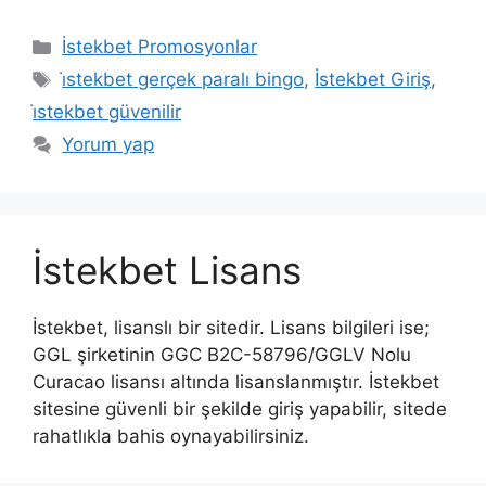
Kategoriler
İstekbet Promosyonlar
Etiketler
i̇stekbet gerçek paralı bingo
,
İstekbet Giriş
,
i̇stekbet güvenilir
Yorum yap
İstekbet Lisans
İstekbet, lisanslı bir sitedir. Lisans bilgileri ise;
GGL şirketinin GGC B2C-58796/GGLV Nolu
Curacao lisansı altında lisanslanmıştır. İstekbet
sitesine güvenli bir şekilde giriş yapabilir, sitede
rahatlıkla bahis oynayabilirsiniz.