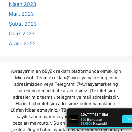
Nisan 2023
Mart 2023
Şubat 2023
Ocak 2023
Aralık 2022
Avrasya'nın en büyük reklam platformunda olmak için
Microsoft Teams:
reklam@avrasyamarketing.com
adresimizden veya Telegram: @Avrasyamarketing
adresimizden irtibat kurabilirsiniz. (Tek iletişim
adreslerimiz teams / telegram ve mail adresimizdir.
Harici hiçbir iletişim adresimiz bulunmamaktadır.
Lütfen itibar etmeyiniz.) Türkiye yasalarına göre 7258
sayılı kanun uyarınca yasa dışı bahis oynamanın
cezaları mevcuttur. Şu an bulunduğunuz site hiç bir
şekilde illegal bahis oyunları oynatmıyor ve oynamaya