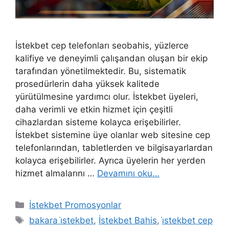
İstekbet cep telefonları seobahis, yüzlerce
kalifiye ve deneyimli çalışandan oluşan bir ekip
tarafından yönetilmektedir. Bu, sistematik
prosedürlerin daha yüksek kalitede
yürütülmesine yardımcı olur. İstekbet üyeleri,
daha verimli ve etkin hizmet için çeşitli
cihazlardan sisteme kolayca erişebilirler.
İstekbet sistemine üye olanlar web sitesine cep
telefonlarından, tabletlerden ve bilgisayarlardan
kolayca erişebilirler. Ayrıca üyelerin her yerden
hizmet almalarını …
Devamını oku…
Kategoriler
İstekbet Promosyonlar
Etiketler
bakara i̇stekbet
,
İstekbet Bahis
,
i̇stekbet cep