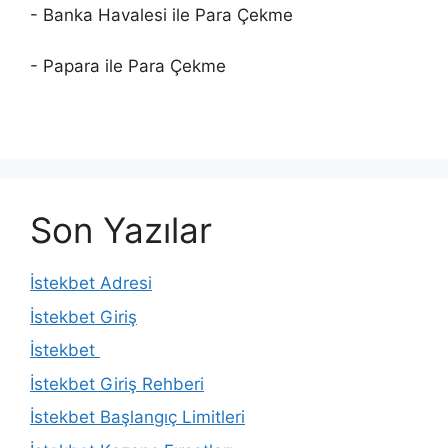
- Banka Havalesi ile Para Çekme
- Papara ile Para Çekme
Son Yazılar
İstekbet Adresi
İstekbet Giriş
İstekbet
İstekbet Giriş Rehberi
İstekbet Başlangıç Limitleri