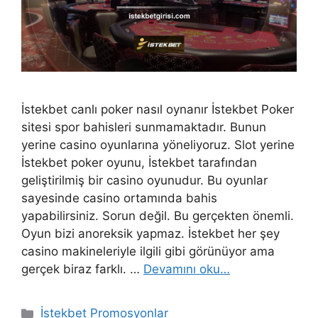
İstekbet canlı poker nasıl oynanır İstekbet Poker
sitesi spor bahisleri sunmamaktadır. Bunun
yerine casino oyunlarına yöneliyoruz. Slot yerine
İstekbet poker oyunu, İstekbet tarafından
geliştirilmiş bir casino oyunudur. Bu oyunlar
sayesinde casino ortamında bahis
yapabilirsiniz. Sorun değil. Bu gerçekten önemli.
Oyun bizi anoreksik yapmaz. İstekbet her şey
casino makineleriyle ilgili gibi görünüyor ama
gerçek biraz farklı. …
Devamını oku…
Kategoriler
İstekbet Promosyonlar