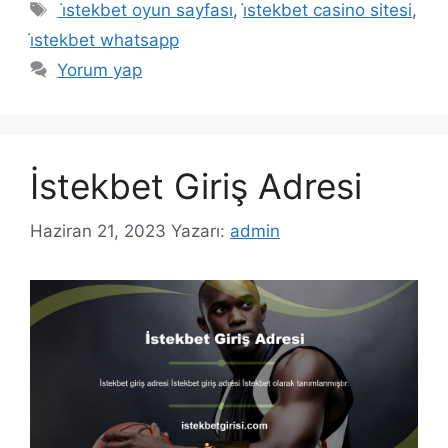
Etiketler
i̇stekbet oyun sayfası
,
i̇stekbet casino sitesi
,
i̇stekbet whatsapp
Yorum yap
İstekbet Giriş Adresi
Haziran 21, 2023
Yazarı:
admin