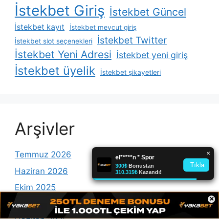
İstekbet Giriş
İstekbet Güncel
İstekbet kayıt
İstekbet mevcut giriş
İstekbet Twitter
İstekbet slot seçenekleri
İstekbet Yeni Adresi
İstekbet yeni giriş
İstekbet üyelik
İstekbet şikayetleri
Arşivler
Temmuz 2026
Haziran 2026
Ekim 2025
×
Eylül 2025