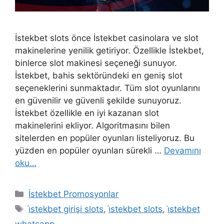
İstekbet slots önce İstekbet casinolara ve slot
makinelerine yenilik getiriyor. Özellikle İstekbet,
binlerce slot makinesi seçeneği sunuyor.
İstekbet, bahis sektöründeki en geniş slot
seçeneklerini sunmaktadır. Tüm slot oyunlarını
en güvenilir ve güvenli şekilde sunuyoruz.
İstekbet özellikle en iyi kazanan slot
makinelerini ekliyor. Algoritmasını bilen
sitelerden en popüler oyunları listeliyoruz. Bu
yüzden en popüler oyunları sürekli …
Devamını
oku…
Kategoriler
İstekbet Promosyonlar
Etiketler
i̇stekbet girişi slots
,
i̇stekbet slots
,
i̇stekbet
whatsapp