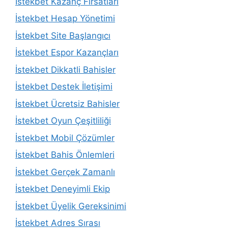
İstekbet Kazanç Fırsatları
İstekbet Hesap Yönetimi
İstekbet Site Başlangıcı
İstekbet Espor Kazançları
İstekbet Dikkatli Bahisler
İstekbet Destek İletişimi
İstekbet Ücretsiz Bahisler
İstekbet Oyun Çeşitliliği
İstekbet Mobil Çözümler
İstekbet Bahis Önlemleri
İstekbet Gerçek Zamanlı
İstekbet Deneyimli Ekip
İstekbet Üyelik Gereksinimi
İstekbet Adres Sırası