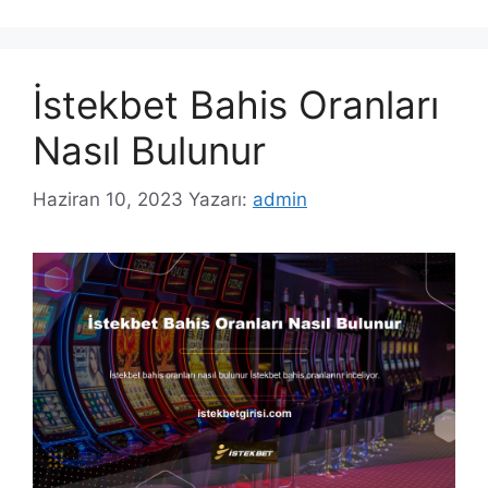
İstekbet Bahis Oranları
Nasıl Bulunur
Haziran 10, 2023
Yazarı:
admin