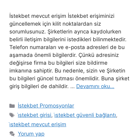
İstekbet mevcut erişim İstekbet erişiminizi
güncellemek için kilit noktalardan siz
sorumlusunuz. Şirketlerin ayrıca kaydolurken
belirli iletişim bilgilerini istedikleri bilinmektedir.
Telefon numaraları ve e-posta adresleri de bu
aşamada önemli bilgilerdir. Çünkü adresiniz
değişirse firma bu bilgileri size bildirme
imkanına sahiptir. Bu nedenle, sizin ve Şirketin
bu bilgileri güncel tutması önemlidir. Buna şirket
giriş bilgileri de dahildir. …
Devamını oku…
Kategoriler
İstekbet Promosyonlar
Etiketler
i̇stekbet girisi
,
i̇stekbet güvenli bağlantı
,
i̇stekbet mevcut erişim
Yorum yap