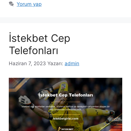
Yorum yap
İstekbet Cep
Telefonları
Haziran 7, 2023
Yazarı:
admin