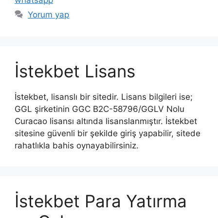
Yorum yap
İstekbet Lisans
İstekbet, lisanslı bir sitedir. Lisans bilgileri ise;
GGL şirketinin GGC B2C-58796/GGLV Nolu
Curacao lisansı altında lisanslanmıştır. İstekbet
sitesine güvenli bir şekilde giriş yapabilir, sitede
rahatlıkla bahis oynayabilirsiniz.
İstekbet Para Yatırma