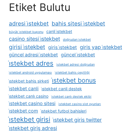
Etiket Bulutu
adresi i̇stekbet
bahis sitesi i̇stekbet
canli i̇stekbet
büyük i̇stekbet kuponu
casino sitesi i̇stekbet
doğrudan i̇stekbet
girisi i̇stekbet
giris yap i̇stekbet
giris i̇stekbet
güncel adresi i̇stekbet
güncel i̇stekbet
i̇stekbet adres
i̇stekbet adresi doğrudan
i̇stekbet android uygulaması
i̇stekbet bahis çeşitliği
i̇stekbet bonus
i̇stekbet bahis şirketi
i̇stekbet canli
i̇stekbet canli destek
i̇stekbet canlı casino
i̇stekbet canlı destek ekibi
i̇stekbet casino sitesi
i̇stekbet casino slot oyunları
i̇stekbet com
i̇stekbet futbol bahisleri
i̇stekbet girisi
i̇stekbet giris twitter
i̇stekbet giriş adresi