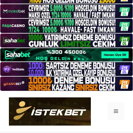
İçeriğe
atla
Menü