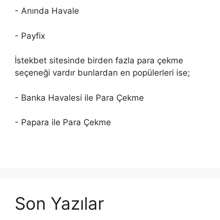
- Anında Havale
- Payfix
İstekbet sitesinde birden fazla para çekme
seçeneği vardır bunlardan en popülerleri ise;
- Banka Havalesi ile Para Çekme
- Papara ile Para Çekme
Son Yazılar