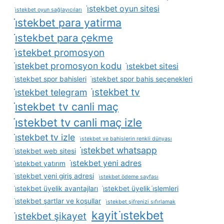
i̇stekbet oyun sitesi
i̇stekbet oyun sağlayıcıları
i̇stekbet para yatirma
i̇stekbet para çekme
i̇stekbet promosyon
i̇stekbet promosyon kodu
i̇stekbet sitesi
i̇stekbet spor bahisleri
i̇stekbet spor bahis seçenekleri
i̇stekbet tv
i̇stekbet telegram
i̇stekbet tv canli maç
i̇stekbet tv canli maç izle
i̇stekbet tv izle
i̇stekbet ve bahislerin renkli dünyası
i̇stekbet whatsapp
i̇stekbet web sitesi
i̇stekbet yeni adres
i̇stekbet yatırım
i̇stekbet yeni giriş adresi
i̇stekbet ödeme sayfası
i̇stekbet üyelik avantajları
i̇stekbet üyelik i̇şlemleri
i̇stekbet şartlar ve koşullar
i̇stekbet şifrenizi sıfırlamak
kayit i̇stekbet
i̇stekbet şikayet