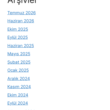
Temmuz 2026
Haziran 2026
Ekim 2025
Eylül 2025
Haziran 2025
Mayıs 2025
Şubat 2025
Ocak 2025
Aralık 2024
Kasım 2024
Ekim 2024
Eylül 2024