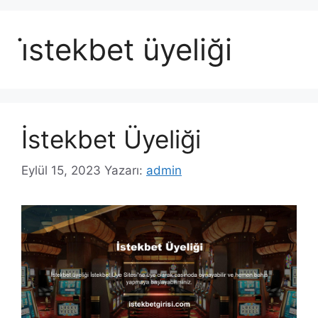
i̇stekbet üyeliği
İstekbet Üyeliği
Eylül 15, 2023
Yazarı:
admin