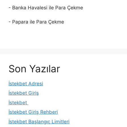
- Banka Havalesi ile Para Çekme
- Papara ile Para Çekme
Son Yazılar
İstekbet Adresi
İstekbet Giriş
İstekbet
İstekbet Giriş Rehberi
İstekbet Başlangıç Limitleri