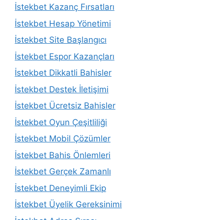
İstekbet Kazanç Fırsatları
İstekbet Hesap Yönetimi
İstekbet Site Başlangıcı
İstekbet Espor Kazançları
İstekbet Dikkatli Bahisler
İstekbet Destek İletişimi
İstekbet Ücretsiz Bahisler
İstekbet Oyun Çeşitliliği
İstekbet Mobil Çözümler
İstekbet Bahis Önlemleri
İstekbet Gerçek Zamanlı
İstekbet Deneyimli Ekip
İstekbet Üyelik Gereksinimi