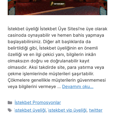
İstekbet üyeliği İstekbet Üye Sitesi’ne üye olarak
casinoda oynayabilir ve hemen bahis yapmaya
başlayabilirsiniz. Diğer alt başlıklarda da
belirtildiği gibi, İstekbet üyeliğinin en önemli
özelliği ve en ilgi çekici yanı, bilgilerin inkârı
olmaksızın doğru ve doğrulanabilir kayıt
olmasıdır. Aksi takdirde site, para yatırma veya
çekme işlemlerinde müşterileri şaşırtabilir.
Çökmelere genellikle müşterilerin güvenmemesi
veya bilgilerini vermeye …
Devamını oku…
Kategoriler
İstekbet Promosyonlar
Etiketler
i̇stekbet üyeliği
,
i̇stekbet vip üyeliği
,
twitter