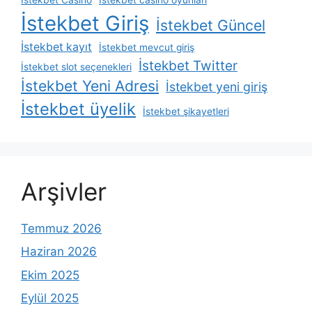
İstekbet Giriş
İstekbet Güncel
İstekbet kayıt
İstekbet mevcut giriş
İstekbet Twitter
İstekbet slot seçenekleri
İstekbet Yeni Adresi
İstekbet yeni giriş
İstekbet üyelik
İstekbet şikayetleri
Arşivler
Temmuz 2026
Haziran 2026
Ekim 2025
Eylül 2025