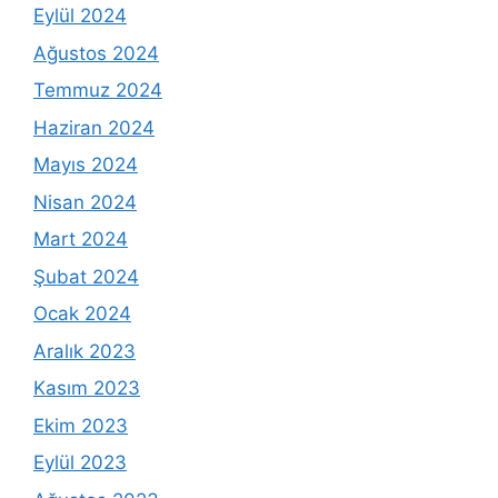
Eylül 2024
Ağustos 2024
Temmuz 2024
Haziran 2024
Mayıs 2024
Nisan 2024
Mart 2024
Şubat 2024
Ocak 2024
Aralık 2023
Kasım 2023
Ekim 2023
Eylül 2023