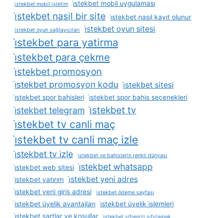
i̇stekbet mobil uygulaması
i̇stekbet mobil i̇şletim
i̇stekbet nasil bir site
i̇stekbet nasıl kayıt olunur
i̇stekbet oyun sitesi
i̇stekbet oyun sağlayıcıları
i̇stekbet para yatirma
i̇stekbet para çekme
i̇stekbet promosyon
i̇stekbet promosyon kodu
i̇stekbet sitesi
i̇stekbet spor bahisleri
i̇stekbet spor bahis seçenekleri
i̇stekbet tv
i̇stekbet telegram
i̇stekbet tv canli maç
i̇stekbet tv canli maç izle
i̇stekbet tv izle
i̇stekbet ve bahislerin renkli dünyası
i̇stekbet whatsapp
i̇stekbet web sitesi
i̇stekbet yeni adres
i̇stekbet yatırım
i̇stekbet yeni giriş adresi
i̇stekbet ödeme sayfası
i̇stekbet üyelik avantajları
i̇stekbet üyelik i̇şlemleri
i̇stekbet şartlar ve koşullar
i̇stekbet şifrenizi sıfırlamak