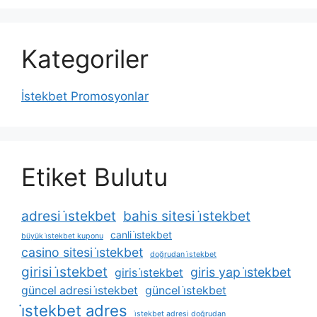
Kategoriler
İstekbet Promosyonlar
Etiket Bulutu
adresi i̇stekbet
bahis sitesi i̇stekbet
canli i̇stekbet
büyük i̇stekbet kuponu
casino sitesi i̇stekbet
doğrudan i̇stekbet
girisi i̇stekbet
giris yap i̇stekbet
giris i̇stekbet
güncel adresi i̇stekbet
güncel i̇stekbet
i̇stekbet adres
i̇stekbet adresi doğrudan