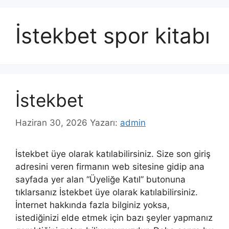
İstekbet spor kitabı
İstekbet
Haziran 30, 2026
Yazarı:
admin
İstekbet üye olarak katılabilirsiniz. Size son giriş
adresini veren firmanın web sitesine gidip ana
sayfada yer alan “Üyeliğe Katıl” butonuna
tıklarsanız İstekbet üye olarak katılabilirsiniz.
İnternet hakkında fazla bilginiz yoksa,
istediğinizi elde etmek için bazı şeyler yapmanız