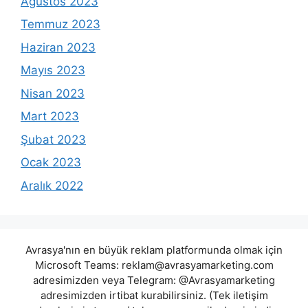
Ağustos 2023
Temmuz 2023
Haziran 2023
Mayıs 2023
Nisan 2023
Mart 2023
Şubat 2023
Ocak 2023
Aralık 2022
Avrasya'nın en büyük reklam platformunda olmak için
Microsoft Teams:
reklam@avrasyamarketing.com
adresimizden veya Telegram: @Avrasyamarketing
adresimizden irtibat kurabilirsiniz. (Tek iletişim