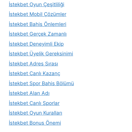
İstekbet Oyun Çeşitliliği
İstekbet Mobil Çözümler
İstekbet Bahis Önlemleri
İstekbet Gerçek Zamanlı
İstekbet Deneyimli Ekip
İstekbet Üyelik Gereksinimi
İstekbet Adres Sırası
İstekbet Canlı Kazanç
İstekbet Spor Bahis Bölümü
İstekbet Alan Adı
İstekbet Canlı Sporlar
İstekbet Oyun Kuralları
İstekbet Bonus Önemi