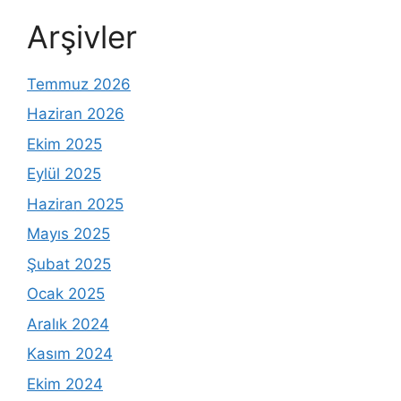
Arşivler
Temmuz 2026
Haziran 2026
Ekim 2025
Eylül 2025
Haziran 2025
Mayıs 2025
Şubat 2025
Ocak 2025
Aralık 2024
Kasım 2024
Ekim 2024