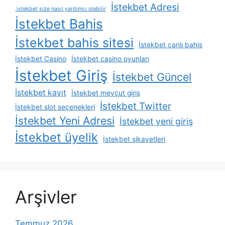
İstekbet Adresi
i̇stekbet size nasıl yardımcı olabilir
İstekbet Bahis
İstekbet bahis sitesi
İstekbet canlı bahis
İstekbet Casino
İstekbet casino oyunları
İstekbet Giriş
İstekbet Güncel
İstekbet kayıt
İstekbet mevcut giriş
İstekbet Twitter
İstekbet slot seçenekleri
İstekbet Yeni Adresi
İstekbet yeni giriş
İstekbet üyelik
İstekbet şikayetleri
Arşivler
Temmuz 2026