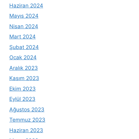
Haziran 2024
Mayıs 2024
Nisan 2024
Mart 2024
Şubat 2024
Ocak 2024
Aralık 2023
Kasım 2023
Ekim 2023
Eylül 2023
Ağustos 2023
Temmuz 2023
Haziran 2023