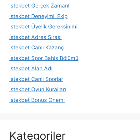
İstekbet Gerçek Zamanlı
İstekbet Deneyimli Ekip
İstekbet Üyelik Gereksinimi
İstekbet Adres Sırası
İstekbet Canlı Kazanç
İstekbet Spor Bahis Bölümü
İstekbet Alan Adı
İstekbet Canlı Sporlar
İstekbet Oyun Kuralları
İstekbet Bonus Önemi
Kategoriler