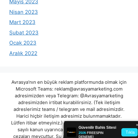
Mayıs 2023
Nisan 2023
Mart 2023
Şubat 2023
Ocak 2023
Aralık 2022
Avrasya'nın en büyük reklam platformunda olmak için
Microsoft Teams:
reklam@avrasyamarketing.com
adresimizden veya Telegram: @Avrasyamarketing
adresimizden irtibat kurabilirsiniz. (Tek iletişim
adreslerimiz teams / telegram ve mail adresimizdir.
Harici hiçbir iletişim adresimiz bulunmamaktadır.
Lütfen itibar etmeyiniz.) Türkiye yasalarına göre 7258
sayılı kanun uyarınca yasa dışı bahis oynamanın
cezaları mevcuttur. Şu an bulunduğunuz site hiç bir