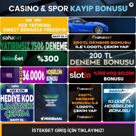
×
İSTEKBET GİRİŞ İÇİN TIKLAYINIZ!