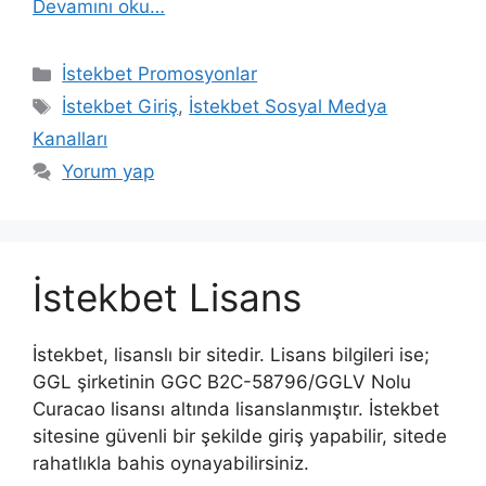
Devamını oku…
Kategoriler
İstekbet Promosyonlar
Etiketler
İstekbet Giriş
,
İstekbet Sosyal Medya
Kanalları
Yorum yap
İstekbet Lisans
İstekbet, lisanslı bir sitedir. Lisans bilgileri ise;
GGL şirketinin GGC B2C-58796/GGLV Nolu
Curacao lisansı altında lisanslanmıştır. İstekbet
sitesine güvenli bir şekilde giriş yapabilir, sitede
rahatlıkla bahis oynayabilirsiniz.