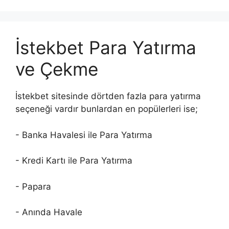
İstekbet Para Yatırma
ve Çekme
İstekbet sitesinde dörtden fazla para yatırma
seçeneği vardır bunlardan en popülerleri ise;
- Banka Havalesi ile Para Yatırma
- Kredi Kartı ile Para Yatırma
- Papara
- Anında Havale