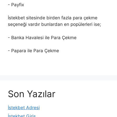
- Payfix
İstekbet sitesinde birden fazla para çekme
seçeneği vardır bunlardan en popülerleri ise;
- Banka Havalesi ile Para Çekme
- Papara ile Para Çekme
Son Yazılar
İstekbet Adresi
İstekbet Giriş