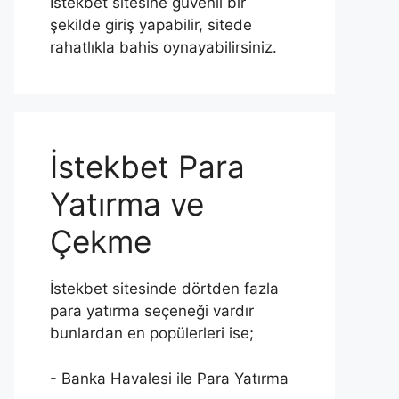
İstekbet sitesine güvenli bir
şekilde giriş yapabilir, sitede
rahatlıkla bahis oynayabilirsiniz.
İstekbet Para
Yatırma ve
Çekme
İstekbet sitesinde dörtden fazla
para yatırma seçeneği vardır
bunlardan en popülerleri ise;
- Banka Havalesi ile Para Yatırma