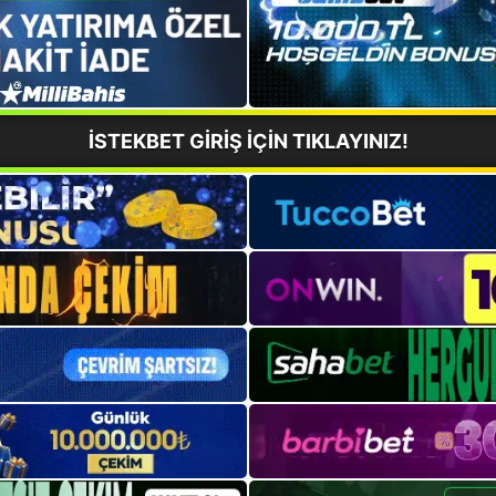
İSTEKBET GİRİŞ İÇİN TIKLAYINIZ!