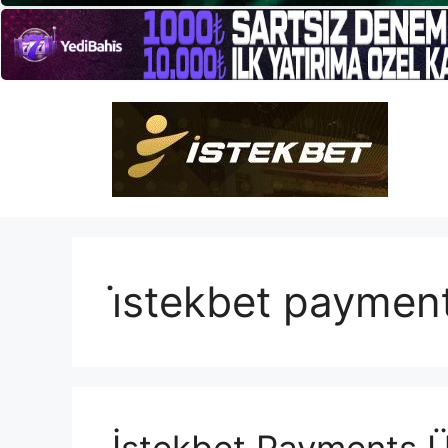
İçeriğe
atla
i̇stekbet payment