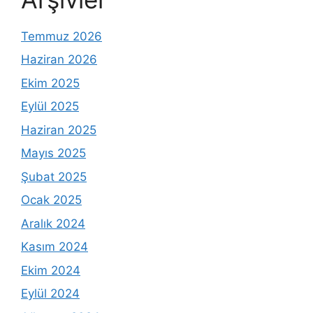
Temmuz 2026
Haziran 2026
Ekim 2025
Eylül 2025
Haziran 2025
Mayıs 2025
Şubat 2025
Ocak 2025
Aralık 2024
Kasım 2024
Ekim 2024
Eylül 2024