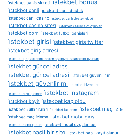
i̇stekbet bonus
i̇stekbet bahis şirketi
i̇stekbet canli
i̇stekbet canli destek
i̇stekbet canlı casino
i̇stekbet canlı destek ekibi
i̇stekbet casino sitesi
i̇stekbet casino slot oyunları
i̇stekbet com
i̇stekbet futbol bahisleri
i̇stekbet girisi
i̇stekbet giris twitter
i̇stekbet giriş adresi
i̇stekbet giriş adresimi neden açamıyor casino slot oyunları
i̇stekbet güncel adres
i̇stekbet güncel adresi
i̇stekbet güvenilir mi
i̇stekbet güvenlir mi
i̇stekbet hizmetleri
i̇stekbet instagram
i̇stekbet hızlı i̇şlemler
i̇stekbet kaç oldu
i̇stekbet kayit
i̇stekbet maç izle
i̇stekbet kullanıcıları
i̇stekbet kullanımı
i̇stekbet mobil giriş
i̇stekbet maç izleme
i̇stekbet mobil uygulaması
i̇stekbet mobil i̇şletim
i̇stekbet nasil bir site
i̇stekbet nasıl kayıt olunur