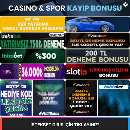
×
İSTEKBET GİRİŞ İÇİN TIKLAYINIZ!