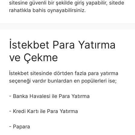
sitesine güvenli bir şekilde giriş yapabilir, sitede
rahatlıkla bahis oynayabilirsiniz.
İstekbet Para Yatırma
ve Çekme
İstekbet sitesinde dörtden fazla para yatırma
seçeneği vardır bunlardan en popülerleri ise;
- Banka Havalesi ile Para Yatırma
- Kredi Kartı ile Para Yatırma
- Papara