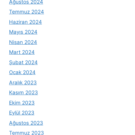
Ağustos 2024
Temmuz 2024
Haziran 2024
Mayıs 2024
Nisan 2024
Mart 2024
Şubat 2024
Ocak 2024
Aralık 2023
Kasım 2023
Ekim 2023
Eylül 2023
Ağustos 2023
Temmuz 2023