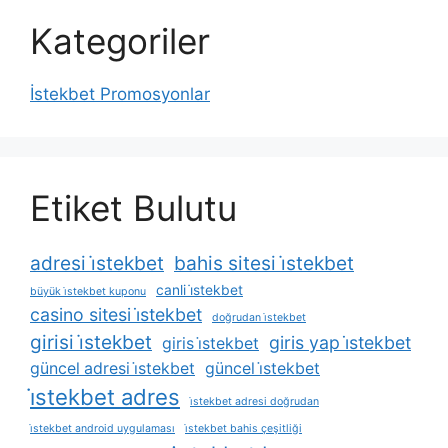
Kategoriler
İstekbet Promosyonlar
Etiket Bulutu
adresi i̇stekbet
bahis sitesi i̇stekbet
canli i̇stekbet
büyük i̇stekbet kuponu
casino sitesi i̇stekbet
doğrudan i̇stekbet
girisi i̇stekbet
giris yap i̇stekbet
giris i̇stekbet
güncel adresi i̇stekbet
güncel i̇stekbet
i̇stekbet adres
i̇stekbet adresi doğrudan
i̇stekbet android uygulaması
i̇stekbet bahis çeşitliği