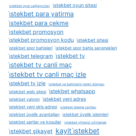
i̇stekbet oyun sitesi
i̇stekbet oyun sağlayıcıları
i̇stekbet para yatirma
i̇stekbet para çekme
i̇stekbet promosyon
i̇stekbet promosyon kodu
i̇stekbet sitesi
i̇stekbet spor bahisleri
i̇stekbet spor bahis seçenekleri
i̇stekbet tv
i̇stekbet telegram
i̇stekbet tv canli maç
i̇stekbet tv canli maç izle
i̇stekbet tv izle
i̇stekbet ve bahislerin renkli dünyası
i̇stekbet whatsapp
i̇stekbet web sitesi
i̇stekbet yeni adres
i̇stekbet yatırım
i̇stekbet yeni giriş adresi
i̇stekbet ödeme sayfası
i̇stekbet üyelik avantajları
i̇stekbet üyelik i̇şlemleri
i̇stekbet şartlar ve koşullar
i̇stekbet şifrenizi sıfırlamak
kayit i̇stekbet
i̇stekbet şikayet