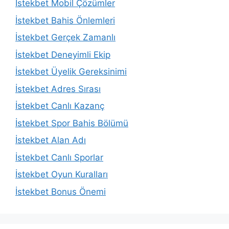
İstekbet Mobil Çözümler
İstekbet Bahis Önlemleri
İstekbet Gerçek Zamanlı
İstekbet Deneyimli Ekip
İstekbet Üyelik Gereksinimi
İstekbet Adres Sırası
İstekbet Canlı Kazanç
İstekbet Spor Bahis Bölümü
İstekbet Alan Adı
İstekbet Canlı Sporlar
İstekbet Oyun Kuralları
İstekbet Bonus Önemi