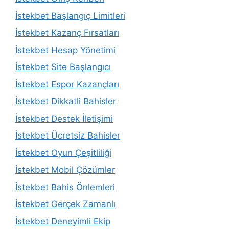
İstekbet Başlangıç Limitleri
İstekbet Kazanç Fırsatları
İstekbet Hesap Yönetimi
İstekbet Site Başlangıcı
İstekbet Espor Kazançları
İstekbet Dikkatli Bahisler
İstekbet Destek İletişimi
İstekbet Ücretsiz Bahisler
İstekbet Oyun Çeşitliliği
İstekbet Mobil Çözümler
İstekbet Bahis Önlemleri
İstekbet Gerçek Zamanlı
İstekbet Deneyimli Ekip