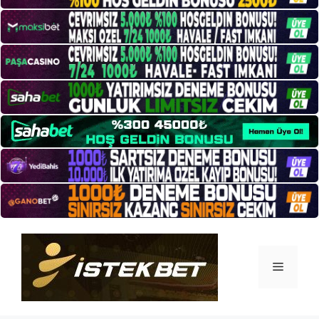
İçeriğe
atla
Menü