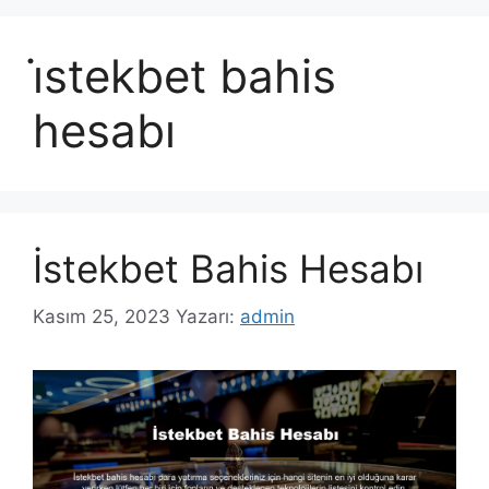
i̇stekbet bahis
hesabı
İstekbet Bahis Hesabı
Kasım 25, 2023
Yazarı:
admin