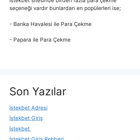
İstekbet sitesinde birden fazla para çekme
seçeneği vardır bunlardan en popülerleri ise;
- Banka Havalesi ile Para Çekme
- Papara ile Para Çekme
Son Yazılar
İstekbet Adresi
İstekbet Giriş
İstekbet
İstekbet Giriş Rehberi