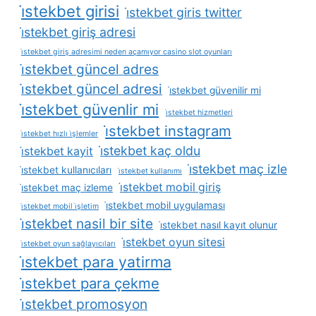
i̇stekbet girisi
i̇stekbet giris twitter
i̇stekbet giriş adresi
i̇stekbet giriş adresimi neden açamıyor casino slot oyunları
i̇stekbet güncel adres
i̇stekbet güncel adresi
i̇stekbet güvenilir mi
i̇stekbet güvenlir mi
i̇stekbet hizmetleri
i̇stekbet instagram
i̇stekbet hızlı i̇şlemler
i̇stekbet kaç oldu
i̇stekbet kayit
i̇stekbet maç izle
i̇stekbet kullanıcıları
i̇stekbet kullanımı
i̇stekbet mobil giriş
i̇stekbet maç izleme
i̇stekbet mobil uygulaması
i̇stekbet mobil i̇şletim
i̇stekbet nasil bir site
i̇stekbet nasıl kayıt olunur
i̇stekbet oyun sitesi
i̇stekbet oyun sağlayıcıları
i̇stekbet para yatirma
i̇stekbet para çekme
i̇stekbet promosyon