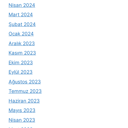
Nisan 2024
Mart 2024
Şubat 2024
Ocak 2024
Aralık 2023
Kasım 2023
Ekim 2023
Eylül 2023
Ağustos 2023
Temmuz 2023
Haziran 2023
Mayıs 2023
Nisan 2023