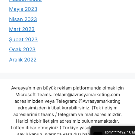
Mayıs 2023
Nisan 2023
Mart 2023
Şubat 2023
Ocak 2023
Aralık 2022
Avrasya'nın en büyük reklam platformunda olmak için
Microsoft Teams:
reklam@avrasyamarketing.com
adresimizden veya Telegram: @Avrasyamarketing
adresimizden irtibat kurabilirsiniz. (Tek iletişim
adreslerimiz teams / telegram ve mail adresimizdir.
Harici hiçbir iletişim adresimiz bulunmamaktadır.
Lütfen itibar etmeyiniz.) Türkiye yasalarına göre 7258
sayılı kanun uyarınca yasa dışı bahis oynamanın