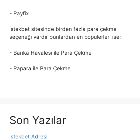
- Payfix
İstekbet sitesinde birden fazla para çekme
seçeneği vardır bunlardan en popülerleri ise;
- Banka Havalesi ile Para Çekme
- Papara ile Para Çekme
Son Yazılar
İstekbet Adresi