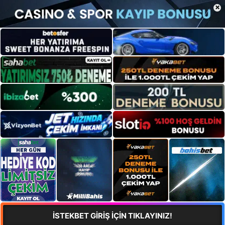
×
İSTEKBET GİRİŞ İÇİN TIKLAYINIZ!