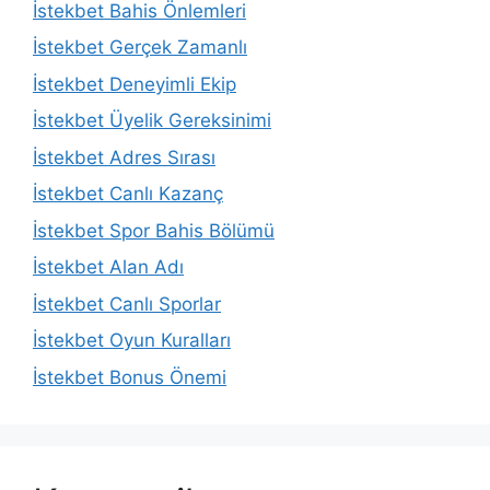
İstekbet Bahis Önlemleri
İstekbet Gerçek Zamanlı
İstekbet Deneyimli Ekip
İstekbet Üyelik Gereksinimi
İstekbet Adres Sırası
İstekbet Canlı Kazanç
İstekbet Spor Bahis Bölümü
İstekbet Alan Adı
İstekbet Canlı Sporlar
İstekbet Oyun Kuralları
İstekbet Bonus Önemi