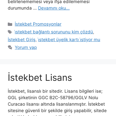
belirlenememesi veya ifşa edilememesi
durumunda …
Devamını oku…
Kategoriler
İstekbet Promosyonlar
Etiketler
i̇stekbet bağlantı sorununu kim çözdü
,
İstekbet Giriş
,
i̇stekbet üyelik kartı i̇stiyor mu
Yorum yap
İstekbet Lisans
İstekbet, lisanslı bir sitedir. Lisans bilgileri ise;
GGL şirketinin GGC B2C-58796/GGLV Nolu
Curacao lisansı altında lisanslanmıştır. İstekbet
sitesine güvenli bir şekilde giriş yapabilir, sitede