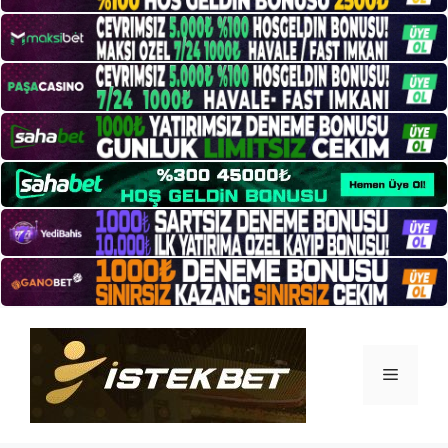
İçeriğe
atla
Menü