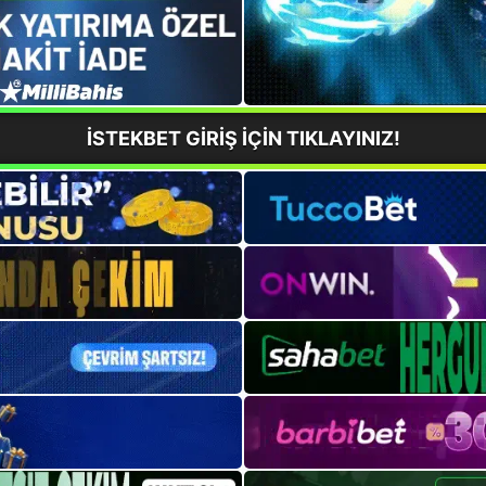
İSTEKBET GİRİŞ İÇİN TIKLAYINIZ!