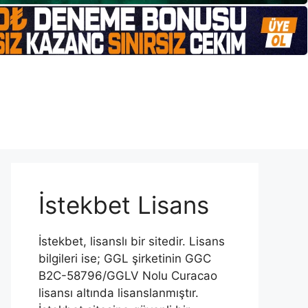
İstekbet Lisans
İstekbet, lisanslı bir sitedir. Lisans
bilgileri ise; GGL şirketinin GGC
B2C-58796/GGLV Nolu Curacao
lisansı altında lisanslanmıştır.