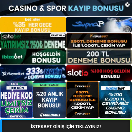
×
İSTEKBET GİRİŞ İÇİN TIKLAYINIZ!