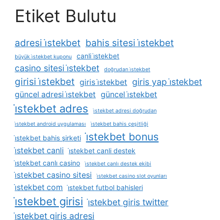
Etiket Bulutu
adresi i̇stekbet
bahis sitesi i̇stekbet
canli i̇stekbet
büyük i̇stekbet kuponu
casino sitesi i̇stekbet
doğrudan i̇stekbet
girisi i̇stekbet
giris yap i̇stekbet
giris i̇stekbet
güncel adresi i̇stekbet
güncel i̇stekbet
i̇stekbet adres
i̇stekbet adresi doğrudan
i̇stekbet android uygulaması
i̇stekbet bahis çeşitliği
i̇stekbet bonus
i̇stekbet bahis şirketi
i̇stekbet canli
i̇stekbet canli destek
i̇stekbet canlı casino
i̇stekbet canlı destek ekibi
i̇stekbet casino sitesi
i̇stekbet casino slot oyunları
i̇stekbet com
i̇stekbet futbol bahisleri
i̇stekbet girisi
i̇stekbet giris twitter
i̇stekbet giriş adresi