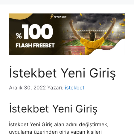
İstekbet Yeni Giriş
Aralık 30, 2022
Yazarı:
istekbet
İstekbet Yeni Giriş
İstekbet Yeni Giriş alan adını değiştirmek,
uygulama üzerinden giriş yapan kişileri