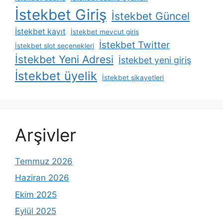
İstekbet Giriş
İstekbet Güncel
İstekbet kayıt
İstekbet mevcut giriş
İstekbet Twitter
İstekbet slot seçenekleri
İstekbet Yeni Adresi
İstekbet yeni giriş
İstekbet üyelik
İstekbet şikayetleri
Arşivler
Temmuz 2026
Haziran 2026
Ekim 2025
Eylül 2025