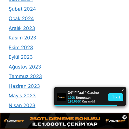
Şubat 2024
Ocak 2024
Aralık 2023
Kasım 2023
Ekim 2023
Eylül 2023
Ağustos 2023
Temmuz 2023
Haziran 2023
Mayıs 2023
Nisan 2023
Mart 2023
×
Şubat 2023