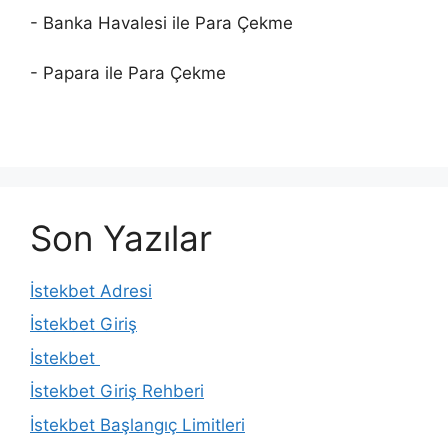
- Banka Havalesi ile Para Çekme
- Papara ile Para Çekme
Son Yazılar
İstekbet Adresi
İstekbet Giriş
İstekbet
İstekbet Giriş Rehberi
İstekbet Başlangıç Limitleri