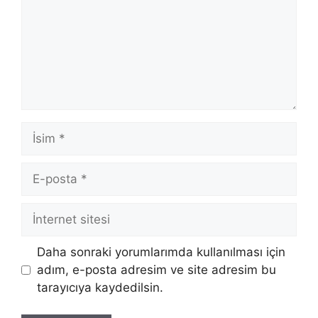
İsim
E-
posta
İnternet
sitesi
Daha sonraki yorumlarımda kullanılması için
adım, e-posta adresim ve site adresim bu
tarayıcıya kaydedilsin.