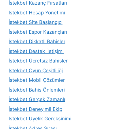
İstekbet Kazanç Fırsatları
İstekbet Hesap Yönetimi
İstekbet Site Başlangıcı
İstekbet Espor Kazançları
İstekbet Dikkatli Bahisler
İstekbet Destek İletişimi
İstekbet Ücretsiz Bahisler
İstekbet Oyun Çeşitliliği
İstekbet Mobil Çözümler
İstekbet Bahis Önlemleri
İstekbet Gerçek Zamanlı
İstekbet Deneyimli Ekip
İstekbet Üyelik Gereksinimi
İstekbet Adres Sırası