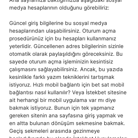
medya hesaplarının olduğunu görebiliriz:
Güncel giriş bilgilerine bu sosyal medya
hesaplarından ulaşabilirsiniz. Oturum açma
prosedürünüz için bu hesapları kullanmanız
yeterlidir. Güncellenen adres bilgilerinin sizinle
otomatik olarak paylaşıldığını göreceksiniz. Bu
sayede oturum açma işleminizin kesintisiz
çalışmasını sağlayabilirsiniz. Ancak, bu yazıda
kesinlikle farklı yazım tekniklerini tartışmak
istiyoruz. Hızlı mobil bağlantı için bet sat mobil
bağlantısı nasıl kullanılır? Veya İstekbet sitesine
ait herhangi bir mobil uygulama var mı diye
bakmak istiyoruz. Bunun için tek yapmanız
gereken sitenin ana sayfasına giriş yapmak ve
en altta bulunan dönüşüm sekmesine bakmak.
Geçiş sekmeleri arasında gezinmeye