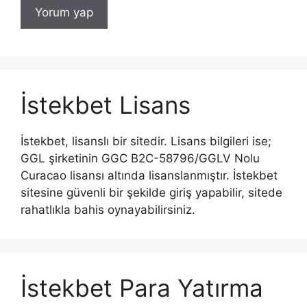
İstekbet Lisans
İstekbet, lisanslı bir sitedir. Lisans bilgileri ise;
GGL şirketinin GGC B2C-58796/GGLV Nolu
Curacao lisansı altında lisanslanmıştır. İstekbet
sitesine güvenli bir şekilde giriş yapabilir, sitede
rahatlıkla bahis oynayabilirsiniz.
İstekbet Para Yatırma