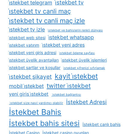
i̇stekbet tv
i̇stekbet telegram
i̇stekbet tv canli maç
i̇stekbet tv canli maç izle
i̇stekbet tv izle
i̇stekbet ve bahislerin renkli dünyası
i̇stekbet whatsapp
i̇stekbet web sitesi
i̇stekbet yeni adres
i̇stekbet yatırım
i̇stekbet yeni giriş adresi
i̇stekbet ödeme sayfası
i̇stekbet üyelik avantajları
i̇stekbet üyelik i̇şlemleri
i̇stekbet şartlar ve koşullar
i̇stekbet şifrenizi sıfırlamak
kayit i̇stekbet
i̇stekbet şikayet
twitter i̇stekbet
mobil i̇stekbet
yeni giris i̇stekbet
i̇stekbet bağlantısı
İstekbet Adresi
i̇stekbet size nasıl yardımcı olabilir
İstekbet Bahis
İstekbet bahis sitesi
İstekbet canlı bahis
İstekbet Casino
İstekbet casino oyunları