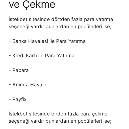
ve Çekme
İstekbet sitesinde dörtden fazla para yatırma
seçeneği vardır bunlardan en popülerleri ise;
- Banka Havalesi ile Para Yatırma
- Kredi Kartı ile Para Yatırma
- Papara
- Anında Havale
- Payfix
İstekbet sitesinde birden fazla para çekme
seçeneği vardır bunlardan en popülerleri ise;