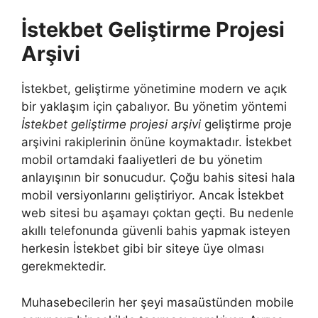
İstekbet Geliştirme Projesi
Arşivi
İstekbet, geliştirme yönetimine modern ve açık
bir yaklaşım için çabalıyor. Bu yönetim yöntemi
İstekbet geliştirme projesi arşivi
geliştirme proje
arşivini rakiplerinin önüne koymaktadır. İstekbet
mobil ortamdaki faaliyetleri de bu yönetim
anlayışının bir sonucudur. Çoğu bahis sitesi hala
mobil versiyonlarını geliştiriyor. Ancak İstekbet
web sitesi bu aşamayı çoktan geçti. Bu nedenle
akıllı telefonunda güvenli bahis yapmak isteyen
herkesin İstekbet gibi bir siteye üye olması
gerekmektedir.
Muhasebecilerin her şeyi masaüstünden mobile