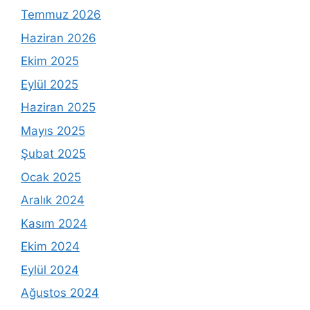
Temmuz 2026
Haziran 2026
Ekim 2025
Eylül 2025
Haziran 2025
Mayıs 2025
Şubat 2025
Ocak 2025
Aralık 2024
Kasım 2024
Ekim 2024
Eylül 2024
Ağustos 2024