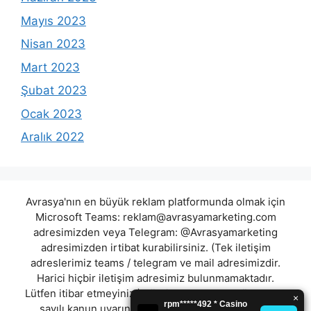
Mayıs 2023
Nisan 2023
Mart 2023
Şubat 2023
Ocak 2023
Aralık 2022
Avrasya'nın en büyük reklam platformunda olmak için
Microsoft Teams:
reklam@avrasyamarketing.com
adresimizden veya Telegram: @Avrasyamarketing
adresimizden irtibat kurabilirsiniz. (Tek iletişim
adreslerimiz teams / telegram ve mail adresimizdir.
Harici hiçbir iletişim adresimiz bulunmamaktadır.
Lütfen itibar etmeyiniz.) Türkiye yasalarına göre 7258
sayılı kanun uyarınca yasa dışı bahis oynamanın