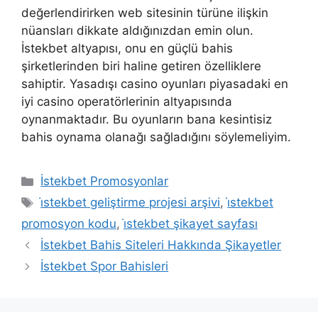
değerlendirirken web sitesinin türüne ilişkin
nüansları dikkate aldığınızdan emin olun.
İstekbet altyapısı, onu en güçlü bahis
şirketlerinden biri haline getiren özelliklere
sahiptir. Yasadışı casino oyunları piyasadaki en
iyi casino operatörlerinin altyapısında
oynanmaktadır. Bu oyunların bana kesintisiz
bahis oynama olanağı sağladığını söylemeliyim.
Kategoriler
İstekbet Promosyonlar
Etiketler
i̇stekbet geliştirme projesi arşivi
,
i̇stekbet
promosyon kodu
,
i̇stekbet şikayet sayfası
İstekbet Bahis Siteleri Hakkında Şikayetler
İstekbet Spor Bahisleri