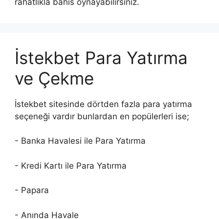
rahatlıkla bahis oynayabilirsiniz.
İstekbet Para Yatırma
ve Çekme
İstekbet sitesinde dörtden fazla para yatırma
seçeneği vardır bunlardan en popülerleri ise;
- Banka Havalesi ile Para Yatırma
- Kredi Kartı ile Para Yatırma
- Papara
- Anında Havale