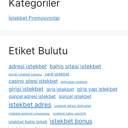
Kategoriler
İstekbet Promosyonlar
Etiket Bulutu
adresi i̇stekbet
bahis sitesi i̇stekbet
canli i̇stekbet
büyük i̇stekbet kuponu
casino sitesi i̇stekbet
doğrudan i̇stekbet
girisi i̇stekbet
giris yap i̇stekbet
giris i̇stekbet
güncel adresi i̇stekbet
güncel i̇stekbet
i̇stekbet adres
i̇stekbet adresi doğrudan
i̇stekbet android uygulaması
i̇stekbet bahis çeşitliği
i̇stekbet bonus
i̇stekbet bahis şirketi