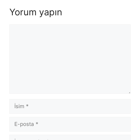
Yorum yapın
Yorum
İsim
E-
posta
İnternet