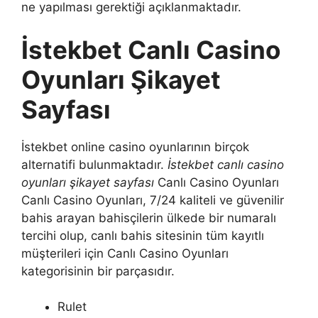
ne yapılması gerektiği açıklanmaktadır.
İstekbet Canlı Casino
Oyunları Şikayet
Sayfası
İstekbet online casino oyunlarının birçok
alternatifi bulunmaktadır.
İstekbet canlı casino
oyunları şikayet sayfası
Canlı Casino Oyunları
Canlı Casino Oyunları, 7/24 kaliteli ve güvenilir
bahis arayan bahisçilerin ülkede bir numaralı
tercihi olup, canlı bahis sitesinin tüm kayıtlı
müşterileri için Canlı Casino Oyunları
kategorisinin bir parçasıdır.
Rulet