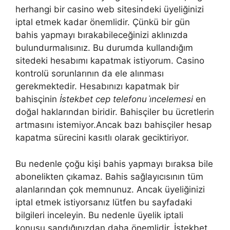
herhangi bir casino web sitesindeki üyeliğinizi
iptal etmek kadar önemlidir. Çünkü bir gün
bahis yapmayı bırakabileceğinizi aklınızda
bulundurmalısınız. Bu durumda kullandığım
sitedeki hesabımı kapatmak istiyorum. Casino
kontrolü sorunlarının da ele alınması
gerekmektedir. Hesabınızı kapatmak bir
bahisçinin
İstekbet cep telefonu i̇ncelemesi
en
doğal haklarından biridir. Bahisçiler bu ücretlerin
artmasını istemiyor.Ancak bazı bahisçiler hesap
kapatma sürecini kasıtlı olarak geciktiriyor.
Bu nedenle çoğu kişi bahis yapmayı bıraksa bile
abonelikten çıkamaz. Bahis sağlayıcısının tüm
alanlarından çok memnunuz. Ancak üyeliğinizi
iptal etmek istiyorsanız lütfen bu sayfadaki
bilgileri inceleyin. Bu nedenle üyelik iptali
konusu sandığınızdan daha önemlidir. İstekbet