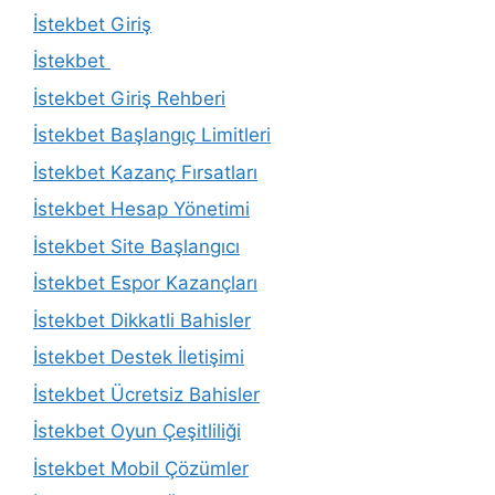
İstekbet Giriş
İstekbet
İstekbet Giriş Rehberi
İstekbet Başlangıç Limitleri
İstekbet Kazanç Fırsatları
İstekbet Hesap Yönetimi
İstekbet Site Başlangıcı
İstekbet Espor Kazançları
İstekbet Dikkatli Bahisler
İstekbet Destek İletişimi
İstekbet Ücretsiz Bahisler
İstekbet Oyun Çeşitliliği
İstekbet Mobil Çözümler