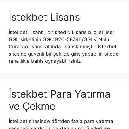
İstekbet Lisans
İstekbet, lisanslı bir sitedir. Lisans bilgileri ise;
GGL şirketinin GGC B2C-58796/GGLV Nolu
Curacao lisansı altında lisanslanmıştır. İstekbet
sitesine güvenli bir şekilde giriş yapabilir, sitede
rahatlıkla bahis oynayabilirsiniz.
İstekbet Para Yatırma
ve Çekme
İstekbet sitesinde dörtden fazla para yatırma
seçeneği vardır bunlardan en popülerleri ise;