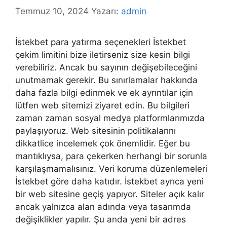
Temmuz 10, 2024
Yazarı:
admin
İstekbet para yatırma seçenekleri İstekbet
çekim limitini bize iletirseniz size kesin bilgi
verebiliriz. Ancak bu sayının değişebileceğini
unutmamak gerekir. Bu sınırlamalar hakkında
daha fazla bilgi edinmek ve ek ayrıntılar için
lütfen web sitemizi ziyaret edin. Bu bilgileri
zaman zaman sosyal medya platformlarımızda
paylaşıyoruz. Web sitesinin politikalarını
dikkatlice incelemek çok önemlidir. Eğer bu
mantıklıysa, para çekerken herhangi bir sorunla
karşılaşmamalısınız. Veri koruma düzenlemeleri
İstekbet göre daha katıdır. İstekbet ayrıca yeni
bir web sitesine geçiş yapıyor. Siteler açık kalır
ancak yalnızca alan adında veya tasarımda
değişiklikler yapılır. Şu anda yeni bir adres