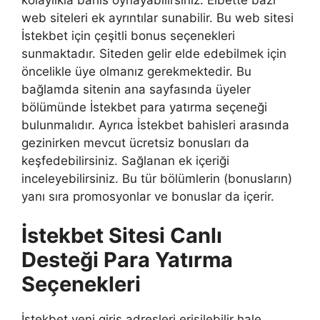
web siteleri ek ayrıntılar sunabilir. Bu web sitesi
İstekbet için çeşitli bonus seçenekleri
sunmaktadır. Siteden gelir elde edebilmek için
öncelikle üye olmanız gerekmektedir. Bu
bağlamda sitenin ana sayfasında üyeler
bölümünde İstekbet para yatırma seçeneği
bulunmalıdır. Ayrıca İstekbet bahisleri arasında
gezinirken mevcut ücretsiz bonusları da
keşfedebilirsiniz. Sağlanan ek içeriği
inceleyebilirsiniz. Bu tür bölümlerin (bonusların)
yanı sıra promosyonlar ve bonuslar da içerir.
İstekbet Sitesi Canlı
Desteği Para Yatırma
Seçenekleri
İstekbet yeni giriş adresleri erişilebilir hale