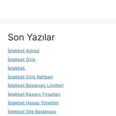
Son Yazılar
İstekbet Adresi
İstekbet Giriş
İstekbet
İstekbet Giriş Rehberi
İstekbet Başlangıç Limitleri
İstekbet Kazanç Fırsatları
İstekbet Hesap Yönetimi
İstekbet Site Başlangıcı