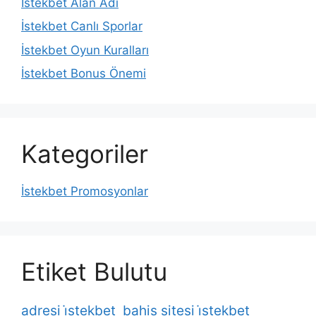
İstekbet Alan Adı
İstekbet Canlı Sporlar
İstekbet Oyun Kuralları
İstekbet Bonus Önemi
Kategoriler
İstekbet Promosyonlar
Etiket Bulutu
adresi i̇stekbet
bahis sitesi i̇stekbet