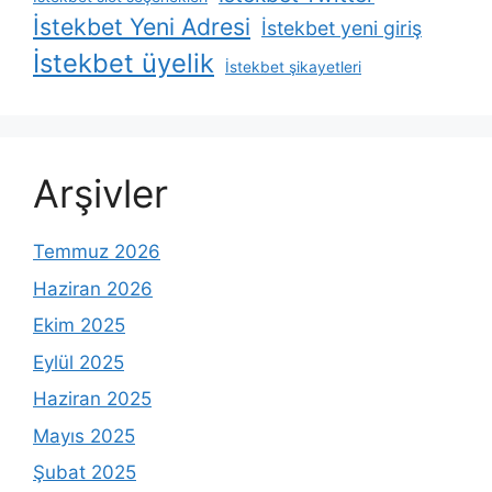
İstekbet Yeni Adresi
İstekbet yeni giriş
İstekbet üyelik
İstekbet şikayetleri
Arşivler
Temmuz 2026
Haziran 2026
Ekim 2025
Eylül 2025
Haziran 2025
Mayıs 2025
Şubat 2025