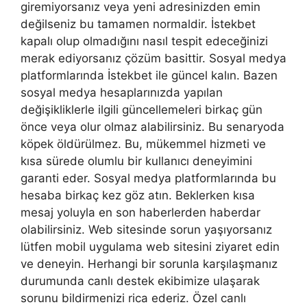
giremiyorsanız veya yeni adresinizden emin
değilseniz bu tamamen normaldir. İstekbet
kapalı olup olmadığını nasıl tespit edeceğinizi
merak ediyorsanız çözüm basittir. Sosyal medya
platformlarında İstekbet ile güncel kalın. Bazen
sosyal medya hesaplarınızda yapılan
değişikliklerle ilgili güncellemeleri birkaç gün
önce veya olur olmaz alabilirsiniz. Bu senaryoda
köpek öldürülmez. Bu, mükemmel hizmeti ve
kısa sürede olumlu bir kullanıcı deneyimini
garanti eder. Sosyal medya platformlarında bu
hesaba birkaç kez göz atın. Beklerken kısa
mesaj yoluyla en son haberlerden haberdar
olabilirsiniz. Web sitesinde sorun yaşıyorsanız
lütfen mobil uygulama web sitesini ziyaret edin
ve deneyin. Herhangi bir sorunla karşılaşmanız
durumunda canlı destek ekibimize ulaşarak
sorunu bildirmenizi rica ederiz. Özel canlı