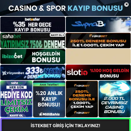
×
İSTEKBET GİRİŞ İÇİN TIKLAYINIZ!