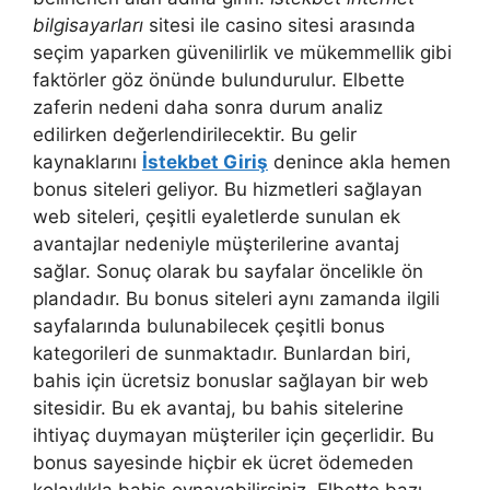
bilgisayarları
sitesi ile casino sitesi arasında
seçim yaparken güvenilirlik ve mükemmellik gibi
faktörler göz önünde bulundurulur. Elbette
zaferin nedeni daha sonra durum analiz
edilirken değerlendirilecektir. Bu gelir
kaynaklarını
İstekbet Giriş
denince akla hemen
bonus siteleri geliyor. Bu hizmetleri sağlayan
web siteleri, çeşitli eyaletlerde sunulan ek
avantajlar nedeniyle müşterilerine avantaj
sağlar. Sonuç olarak bu sayfalar öncelikle ön
plandadır. Bu bonus siteleri aynı zamanda ilgili
sayfalarında bulunabilecek çeşitli bonus
kategorileri de sunmaktadır. Bunlardan biri,
bahis için ücretsiz bonuslar sağlayan bir web
sitesidir. Bu ek avantaj, bu bahis sitelerine
ihtiyaç duymayan müşteriler için geçerlidir. Bu
bonus sayesinde hiçbir ek ücret ödemeden
kolaylıkla bahis oynayabilirsiniz. Elbette bazı