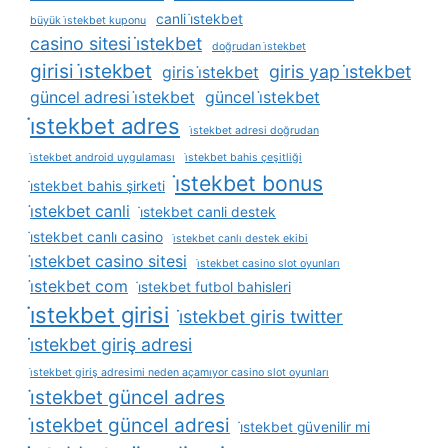
canli i̇stekbet
büyük i̇stekbet kuponu
casino sitesi i̇stekbet
doğrudan i̇stekbet
girisi i̇stekbet
giris yap i̇stekbet
giris i̇stekbet
güncel adresi i̇stekbet
güncel i̇stekbet
i̇stekbet adres
i̇stekbet adresi doğrudan
i̇stekbet android uygulaması
i̇stekbet bahis çeşitliği
i̇stekbet bonus
i̇stekbet bahis şirketi
i̇stekbet canli
i̇stekbet canli destek
i̇stekbet canlı casino
i̇stekbet canlı destek ekibi
i̇stekbet casino sitesi
i̇stekbet casino slot oyunları
i̇stekbet com
i̇stekbet futbol bahisleri
i̇stekbet girisi
i̇stekbet giris twitter
i̇stekbet giriş adresi
i̇stekbet giriş adresimi neden açamıyor casino slot oyunları
i̇stekbet güncel adres
i̇stekbet güncel adresi
i̇stekbet güvenilir mi