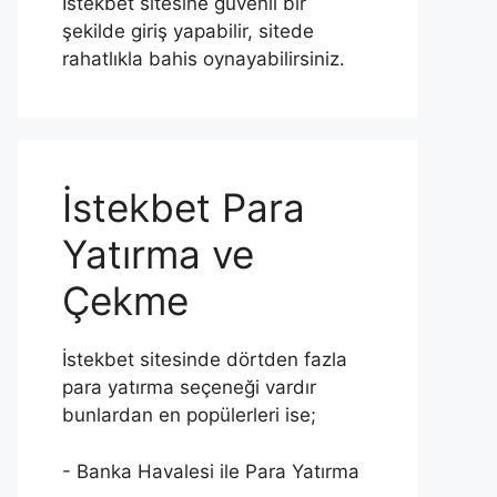
İstekbet sitesine güvenli bir
şekilde giriş yapabilir, sitede
rahatlıkla bahis oynayabilirsiniz.
İstekbet Para
Yatırma ve
Çekme
İstekbet sitesinde dörtden fazla
para yatırma seçeneği vardır
bunlardan en popülerleri ise;
- Banka Havalesi ile Para Yatırma