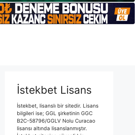
İstekbet Lisans
İstekbet, lisanslı bir sitedir. Lisans
bilgileri ise; GGL şirketinin GGC
B2C-58796/GGLV Nolu Curacao
lisansı altında lisanslanmıştır.