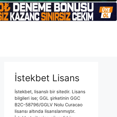
İstekbet Lisans
İstekbet, lisanslı bir sitedir. Lisans
bilgileri ise; GGL şirketinin GGC
B2C-58796/GGLV Nolu Curacao
lisansı altında lisanslanmıştır.