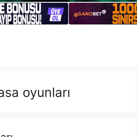
asa oyunları