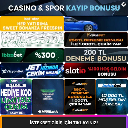
×
İSTEKBET GİRİŞ İÇİN TIKLAYINIZ!