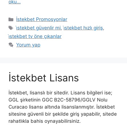
oku…
Kategoriler
İstekbet Promosyonlar
Etiketler
i̇stekbet güvenlir mi
,
i̇stekbet hızlı giriş
,
i̇stekbet tv öne çıkanlar
Yorum yap
İstekbet Lisans
İstekbet, lisanslı bir sitedir. Lisans bilgileri ise;
GGL şirketinin GGC B2C-58796/GGLV Nolu
Curacao lisansı altında lisanslanmıştır. İstekbet
sitesine güvenli bir şekilde giriş yapabilir, sitede
rahatlıkla bahis oynayabilirsiniz.