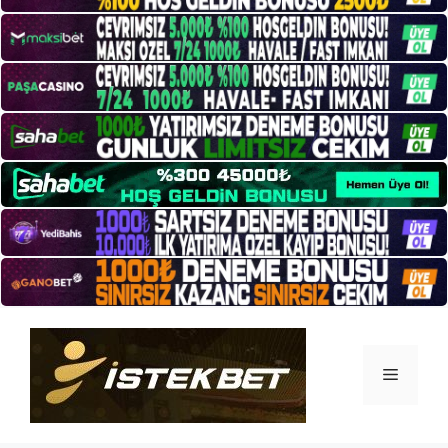
İçeriğe
atla
Menü