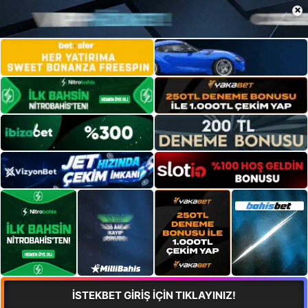
×
İSTEKBET GİRİŞ İÇİN TIKLAYINIZ!