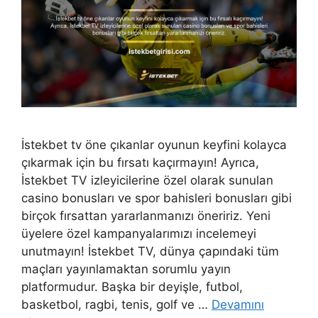
İstekbet tv öne çıkanlar oyunun keyfini kolayca
çıkarmak için bu fırsatı kaçırmayın! Ayrıca,
İstekbet TV izleyicilerine özel olarak sunulan
casino bonusları ve spor bahisleri bonusları gibi
birçok fırsattan yararlanmanızı öneririz. Yeni
üyelere özel kampanyalarımızı incelemeyi
unutmayın! İstekbet TV, dünya çapındaki tüm
maçları yayınlamaktan sorumlu yayın
platformudur. Başka bir deyişle, futbol, ​​
basketbol, ​​ragbi, tenis, golf ve …
Devamını