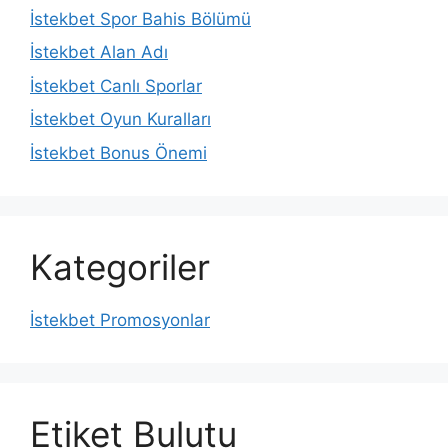
İstekbet Spor Bahis Bölümü
İstekbet Alan Adı
İstekbet Canlı Sporlar
İstekbet Oyun Kuralları
İstekbet Bonus Önemi
Kategoriler
İstekbet Promosyonlar
Etiket Bulutu