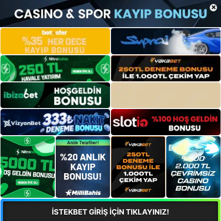
×
İSTEKBET GİRİŞ İÇİN TIKLAYINIZ!