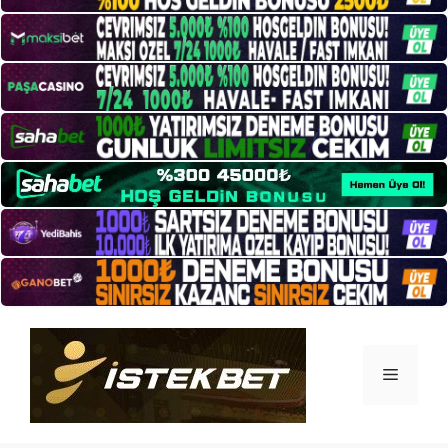
İçeriğe
atla
Menü