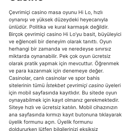
Çevrimiçi casino masa oyunu Hi Lo, hızlı
oynanışı ve yüksek düzeydeki heyecanıyla
ünlüdür. Politika ve kural karmaşık değildir.
Birçok çevrimiçi casino Hi Lo’yu basit, büyüleyici
ve eğlenceli bir deneyim olarak tanıttı. Oyun
herhangi bir zamanda ve neredeyse sınırsız
miktarda oynanabilir. Pek çok oyun ücretsiz
olarak pratik yapmak için mevcuttur. Öğrenmek
ve para kazanmak için denemeye değer.
Casinolar, canlı casinolar ve spor bahis
sitelerinin tümü
İstekbet çevrimiçi casino
üyeleri
için mobil sayfasında kayıtlıdır. Bu sitede oyun
oynayabilmek için kayıt olmanız gerekmektedir.
Siteye hızlı ve ücretsiz katılın. Mobil cihazınızın
ana sayfasında kırmızı kayıt butonuna tıklayarak
üyelik formunu açın. Üyelik formunu
doldururken lütfen bilgilerinizi eksiksiz