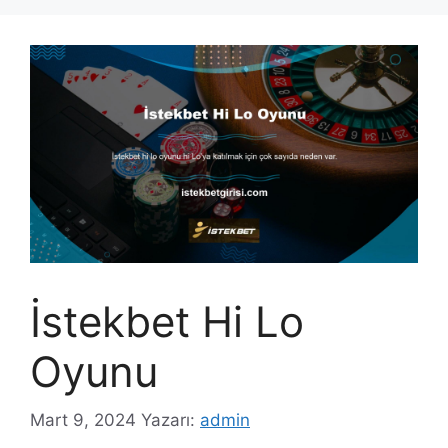
İstekbet Hi Lo
Oyunu
Mart 9, 2024
Yazarı:
admin