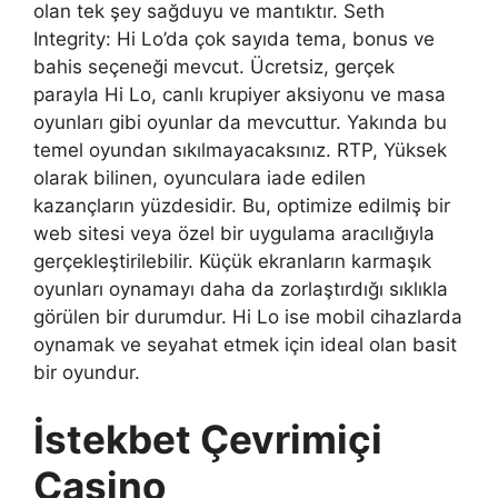
olan tek şey sağduyu ve mantıktır. Seth
Integrity: Hi Lo’da çok sayıda tema, bonus ve
bahis seçeneği mevcut. Ücretsiz, gerçek
parayla Hi Lo, canlı krupiyer aksiyonu ve masa
oyunları gibi oyunlar da mevcuttur. Yakında bu
temel oyundan sıkılmayacaksınız. RTP, Yüksek
olarak bilinen, oyunculara iade edilen
kazançların yüzdesidir. Bu, optimize edilmiş bir
web sitesi veya özel bir uygulama aracılığıyla
gerçekleştirilebilir. Küçük ekranların karmaşık
oyunları oynamayı daha da zorlaştırdığı sıklıkla
görülen bir durumdur. Hi Lo ise mobil cihazlarda
oynamak ve seyahat etmek için ideal olan basit
bir oyundur.
İstekbet Çevrimiçi
Casino