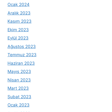
Ocak 2024
Aralık 2023
Kasım 2023
Ekim 2023
Eylül 2023
Ağustos 2023
Temmuz 2023
Haziran 2023
Mayıs 2023
Nisan 2023
Mart 2023
Şubat 2023
Ocak 2023