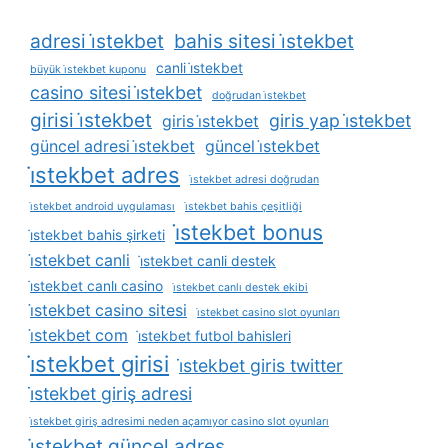
adresi i̇stekbet
bahis sitesi i̇stekbet
canli i̇stekbet
büyük i̇stekbet kuponu
casino sitesi i̇stekbet
doğrudan i̇stekbet
girisi i̇stekbet
giris yap i̇stekbet
giris i̇stekbet
güncel adresi i̇stekbet
güncel i̇stekbet
i̇stekbet adres
i̇stekbet adresi doğrudan
i̇stekbet android uygulaması
i̇stekbet bahis çeşitliği
i̇stekbet bonus
i̇stekbet bahis şirketi
i̇stekbet canli
i̇stekbet canli destek
i̇stekbet canlı casino
i̇stekbet canlı destek ekibi
i̇stekbet casino sitesi
i̇stekbet casino slot oyunları
i̇stekbet com
i̇stekbet futbol bahisleri
i̇stekbet girisi
i̇stekbet giris twitter
i̇stekbet giriş adresi
i̇stekbet giriş adresimi neden açamıyor casino slot oyunları
i̇stekbet güncel adres