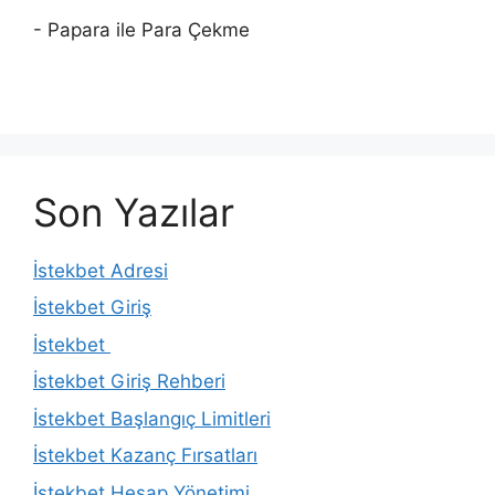
- Papara ile Para Çekme
Son Yazılar
İstekbet Adresi
İstekbet Giriş
İstekbet
İstekbet Giriş Rehberi
İstekbet Başlangıç Limitleri
İstekbet Kazanç Fırsatları
İstekbet Hesap Yönetimi