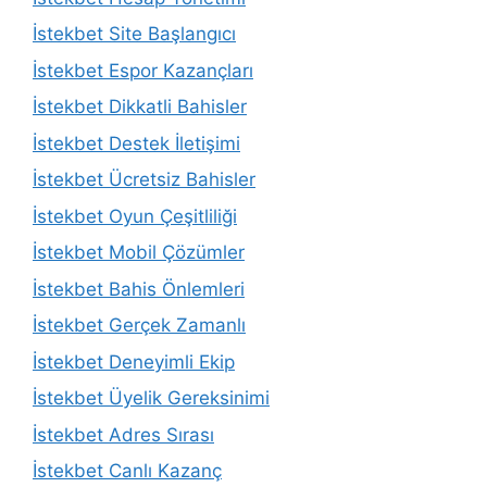
İstekbet Site Başlangıcı
İstekbet Espor Kazançları
İstekbet Dikkatli Bahisler
İstekbet Destek İletişimi
İstekbet Ücretsiz Bahisler
İstekbet Oyun Çeşitliliği
İstekbet Mobil Çözümler
İstekbet Bahis Önlemleri
İstekbet Gerçek Zamanlı
İstekbet Deneyimli Ekip
İstekbet Üyelik Gereksinimi
İstekbet Adres Sırası
İstekbet Canlı Kazanç